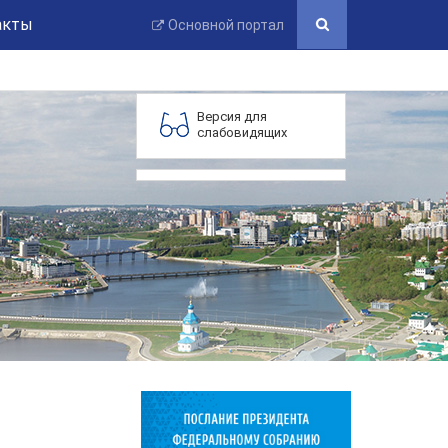
акты
Основной портал
Версия для
слабовидящих