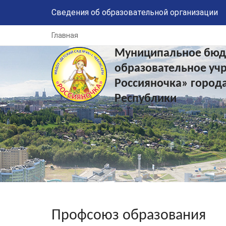
Сведения об образовательной организации
Главная
Муниципальное бюд
образовательное уч
Россияночка» город
Республики
Профсоюз образования